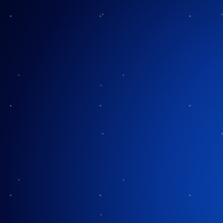
Flag Day Un